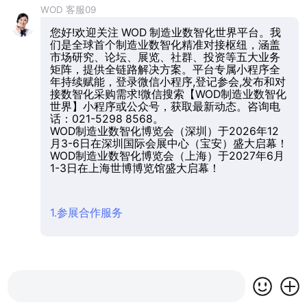
WOD 客服09
您好!欢迎关注 WOD 制造业数智化世界平台。我
们是全球首个制造业数智化精准对接枢纽，涵盖
市场研究、论坛、展览、社群、投资等五大业务
矩阵，提供全链路解决方案。平台专属小程序全
年持续赋能，登录微信小程序,登记参会,发布和对
接数智化采购需求!微信搜索【WOD制造业数智化
世界】小程序或公众号，获取最新动态。咨询电
话：021-5298 8568。
WOD制造业数智化博览会（深圳）于2026年12
月3-6日在深圳国际会展中心（宝安）盛大启幕！
WOD制造业数智化博览会（上海）于2027年6月
1-3日在上海世博博览馆盛大启幕！
1.参展合作服务