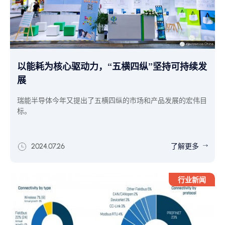
以能耗为核心驱动力，“五横四纵”坚持可持续发
展
瑞能半导体今年又提出了五横四纵的市场和产品发展的宏伟目
标。
了解更多
2024.07.26
行业新闻