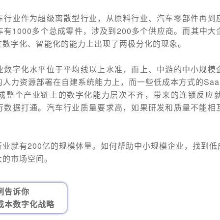
车行业作为超级离散型行业，从原料行业、汽车零部件再到
有1000多个总成零件，涉及到200多个供应商。而其中
在数字化、智能化的能力上出现了两极分化的现象。
业数字化水平位于平均线以上水准，而上、中游的中小规模
人力资源部署在自建系统能力上，而一些低成本方式的Sa
成整个产业链上的数字化能力层次不齐，带来的连锁反应
行数据打通。汽车行业质量要求高，如果研发和质量不能相
业就有200亿的规模体量。如何帮助中小规模企业，找到
大的市场空间。
例告诉你
成本数字化战略