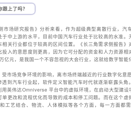
你跟上了吗？
侧市场研究报告》分析来看，作为超级典型离散行业，汽
处于中上游的水平，目前中国汽车行业处于比较高的水准。
车相关行业都位于较高的区间位置。《长三角需求侧报告》
化投入的意愿度则更高，因为它可分配的资金和人力资源相
8万亿元，是我国一个不容忽视的大会行业，这就给数字智能
受市场竞争环境的影响，离市场终端越近的行业数字化意愿
始渗透到汽车行业起，软件定义智能汽车时代就逐渐崭露头角
用英伟达Omniverse 平台中的虚拟环境，在启动大型建
订单更改和流程优化而导致的成本和停工问题。而在这个虚
和工艺结合、物流、人体模拟等各个方面，每一方面都