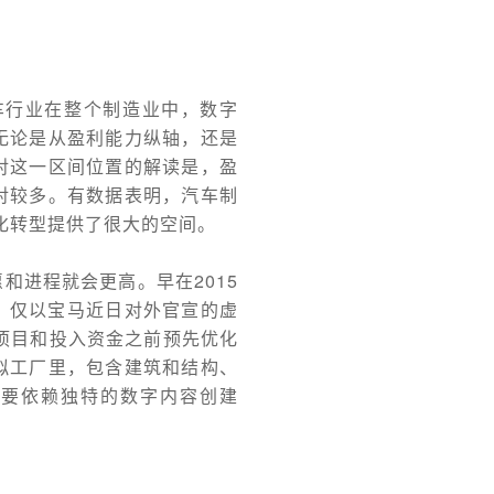
车行业在整个制造业中，数字
无论是从盈利能力纵轴，还是
对这一区间位置的解读是，盈
对较多。有数据表明，汽车制
化转型提供了很大的空间。
和进程就会更高。早在2015
。仅以宝马近日对外官宣的虚
设项目和投入资金之前预先优化
拟工厂里，包含建筑和结构、
需要依赖独特的数字内容创建