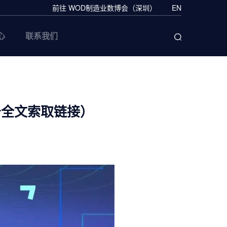
前往 WOD制造业数博会（深圳）
EN
心
联系我们
告全文索取链接）