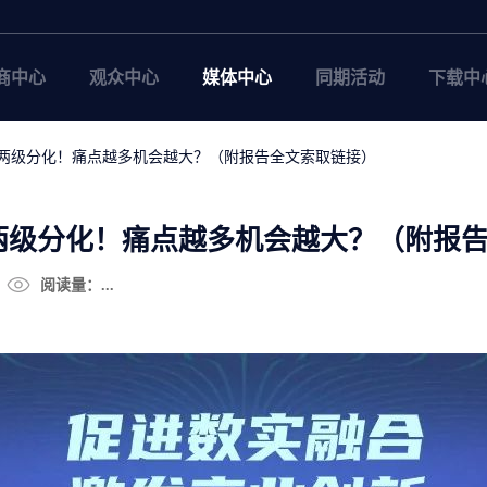
商中心
观众中心
媒体中心
同期活动
下载中
两级分化！痛点越多机会越大？（附报告全文索取链接）
两级分化！痛点越多机会越大？（附报
阅读量：...