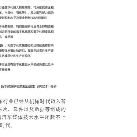
汽车行业已经从机械时代迈入智
芯片、软件以及数据等组成的
的汽车整体技术水平还赶不上
0时代。