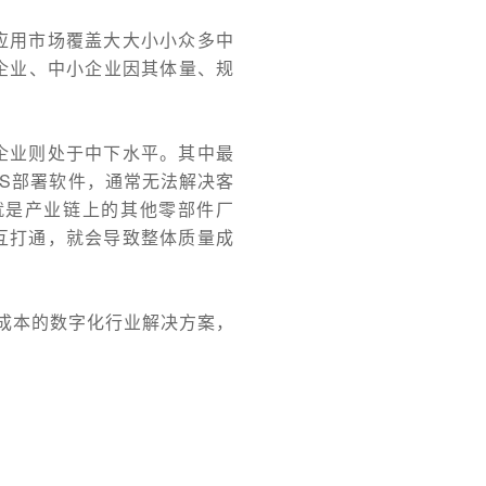
应用市场覆盖大大小小众多中
大企业、中小企业因其体量、规
企业则处于中下水平。其中最
aS部署软件，通常无法解决客
就是产业链上的其他零部件厂
互打通，就会导致整体质量成
低成本的数字化行业解决方案，