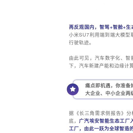
再反观国内，智驾+智舱+
小米SU7利用端到端大模
行驶轨迹。
由此可见，汽车数字化、智能
下，汽车新建产能和边缘计
痛点即机遇，你准备
大企业、中小企业两
据《长三角需求侧报告》分
底，
广汽埃安智能生态工厂
工厂，由此一跃为全球智造