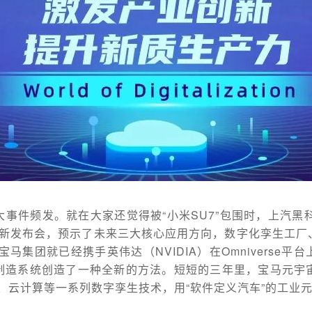
事件频发。就在大家还觉得被“小米SU7”包围时，上汽黑
）最新发布会，预示了未来三大核心应用方向，数字化孪生工
宝马集团就已经携手英伟达（NVIDIA）在Omniverse
制造系统创造了一种全新的方法。短短的三年里，宝马元宇宙
oT、云计算等一系列数字孪生技术，用“软件定义汽车”的工业