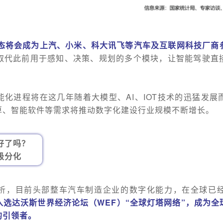
生态将会成为上汽、小米、科大讯飞等汽车及互联网科技厂商
型取代此前用于感知、决策、规划的多个模块，让智能驾驶直
化进程将在这几年随着大模型、AI、IOT技术的迅猛发
算、智能软件等需求将推动数字化建设行业规模不断增长。
好了吗？
级分化
析，目前头部整车汽车制造企业的数字化能力，在全球已
入选达沃斯世界经济论坛（WEF）“全球灯塔网络”，成为
的引领者。