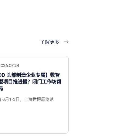
了解更多
2026.07.24
OD 头部制造企业专属】数智
型项目推进慢？闭门工作坊帮
局
7年6月1-3日，上海世博展览馆