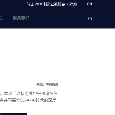
前往 WOD制造业数博会（深圳）
EN
心
联系我们
来源：中兴通讯
揭牌仪式。本次活动标志着中兴通讯在信
同探索5G-A×AI技术的深度