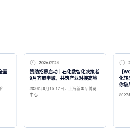
2026.07.24
全面
赞助招募启动｜石化数智化决策者
【W
9月齐聚申城，共筑产业对接高地
化转
你破
馆
2026年9月15-17日，上海新国际博览
中心
202