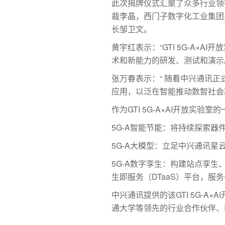
此次揭牌仪式汇聚了众多行业领
裁李晶，西门子数字化工业集团工
长邹卫文。
黄宇红表示：“GTI 5G-A×
术和新能力的研发、测试和演示
张万春表示：“ 随着中兴通讯正
应用，以泛在智能推动数智社会
作为GTI 5G-A×AI开放
5G-A智能节能：将持续探索
5G-A大模型：立足中兴通讯
5G-A数字孪生：构建站点孪
生即服务（DTaaS）平台，服
中兴通讯提供的该GTI 5G-
通大学等领先的行业合作伙伴、