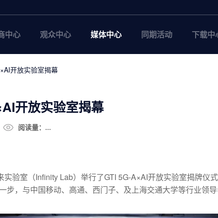
商中心
观众中心
媒体中心
同期活动
下载中
-A×AI开放实验室揭幕
A×AI开放实验室揭幕
阅读量：...
验室（Infinity Lab）举行了GTI 5G-A×AI开放实验室
一步，与中国移动、高通、西门子、及上海交通大学等行业领导者共