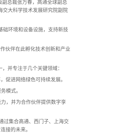
级副总裁张万春，高通全球副总
，上海交大科学技术发展研究院副院
相关基础环境和设备设施，支持新技
球合作伙伴在此孵化技术创新和产业
之一，并专注于几个关键领域：
率，促进网络绿色可持续发展。
服务模式。
能力，并为合作伙伴提供数字孪
步。通过集合高通、西门子、上海交
智连接的未来。