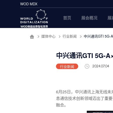
WOD MDX
首页
展会概况
展
媒体中心
行业新闻
中兴通讯GTI 5G
中兴通讯GTI 5G-
行业新闻
2024.07.04
6月25日，中兴通讯上海无线未来实
息通信技术创新领域迈出了重要
融合。