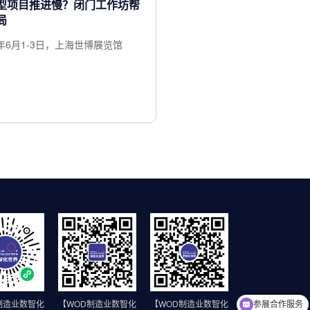
型项目推进慢？闭门工作坊帮
局
7年6月1-3日，上海世博展览馆
参展合作服务
制造业数智化
【WOD制造业数智化
【WOD制造业数智化
线上小程序查询