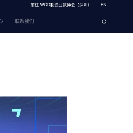
前往 WOD制造业数博会（深圳）
EN
心
联系我们