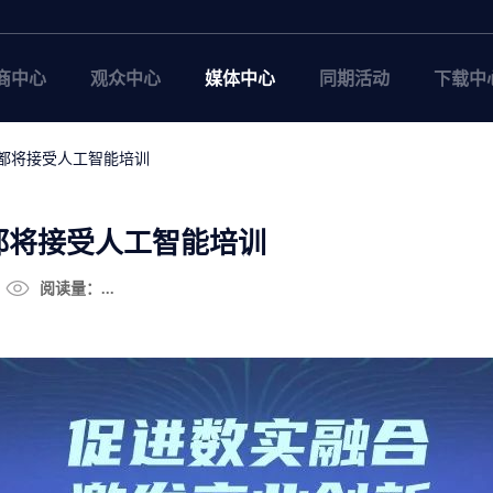
商中心
观众中心
媒体中心
同期活动
下载中
都将接受人工智能培训
都将接受人工智能培训
阅读量：...