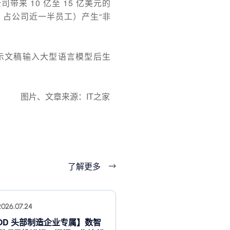
带来 10 亿至 15 亿美元的
：占公司近一半员工）产生“非
示文稿输入大型语言模型后生
图片、文章来源：IT之家
了解更多
2026.07.24
OD 头部制造企业专属】数智