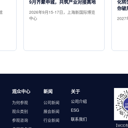
9月齐聚申城，共筑产业对接高地
化转
你破
馆
2026年9月15-17日，上海新国际博览
中心
202
观众中心
新闻
关于
公司介绍
为何参观
公司新闻
ESG
观众类别
展会新闻
联系我们
参观咨询
行业新闻
【WOD