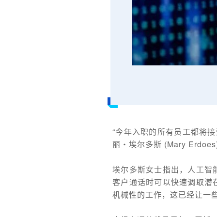
“今年入职的所有员工都将接
丽・埃尔多斯 (Mary Erd
埃尔多斯女士指出，人工智
客户通话时可以快速调取潜
机械性的工作，这已经让一些分