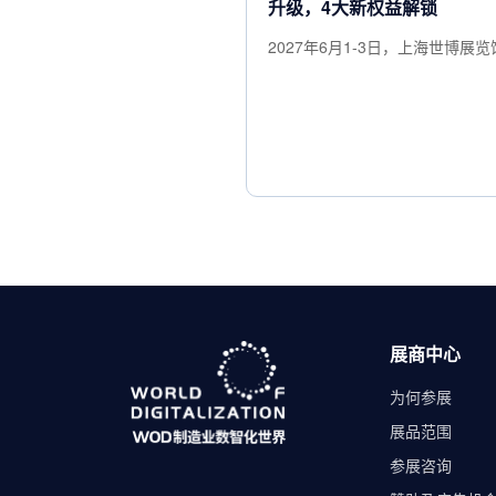
升级，4大新权益解锁
2027年6月1-3日，上海世博展览
展商中心
为何参展
展品范围
参展咨询