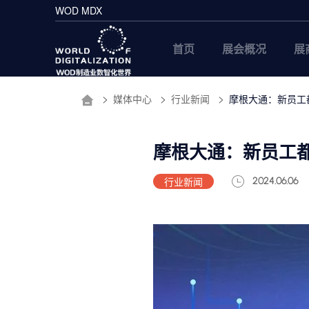
WOD MDX
首页
展会概况
展
媒体中心
行业新闻
摩根大通：新员工
摩根大通：新员工
行业新闻
2024.06.06