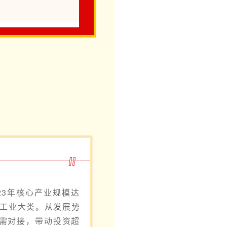
23年核心产业规模达
部工业大类。从发展势
供需对接，带动投资超