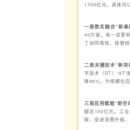
1700亿元。具体可
一是数实融合“新基
40万家，有一定影
了协同高效、技管结
二是关键技术“新突
字技术（DT）“4
降90%，为规模化
三是应用赋能“新空
额近100亿元。工
碳、促进消费升级、