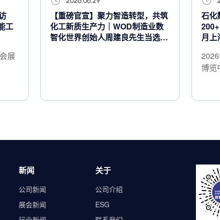
2026.06.29
访
【重磅官宣】聚力智造转型，共筑
石化
能工
化工新质生产力｜WOD制造业数
200
智化世界创始人周建良先生当选化
月上
工数智化专业委员会主任委员
际会展
202
博览
新闻
关于
公司新闻
公司介绍
展会新闻
ESG
行业新闻
联系我们