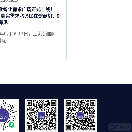
2026.08.07
数智化需求广场正式上线！
+ 真实需求×9.5亿在途商机，9
海见！
6年9月15-17日，上海新国际
中心