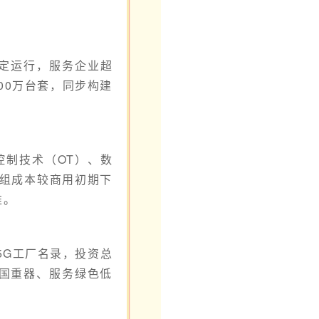
稳定运行，服务企业超
00万台套，同步构建
控制技术（OT）、数
模组成本较商用初期下
准。
5G工厂名录，投资总
大国重器、服务绿色低