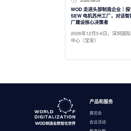
2026.08.03
WOD 走进头部制造企业｜探
SEW 电机苏州工厂，对话智
厂建设核心决策者
2026年12月3-6日，深圳国
中心（宝安）
产品和服务
展览会
会议活动
数字社群