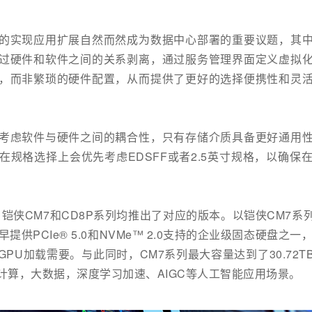
的实现应用扩展自然而然成为数据中心部署的重要议题，其
过硬件和软件之间的关系剥离，通过服务管理界面定义虚拟
，而非繁琐的硬件配置，从而提供了更好的选择便携性和灵
考虑软件与硬件之间的耦合性，只有存储介质具备更好通用
在规格选择上会优先考虑EDSFF或者2.5英寸规格，以确保
，铠侠CM7和CD8P系列均推出了对应的版本。以铠侠CM7
提供PCIe® 5.0和NVMe™ 2.0支持的企业级固态硬盘之
PU加载需要。与此同时，CM7系列最大容量达到了30.72
计算，大数据，深度学习加速、AIGC等人工智能应用场景。