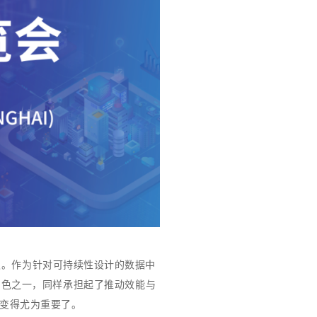
级。作为针对可持续性设计的数据中
角色之一，同样承担起了推动效能与
变得尤为重要了。