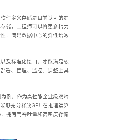
中软件定义存储是目前认可的趋
化存储，工程师可以将更多精力
活性，满足数据中心的弹性增减
性以及标准化接口，才能满足软
在部署、管理、监控、调整上具
系列为例，作为高性能企业级双端
一，能够充分释放GPU在推理运算
TB，拥有高吞吐量和高密度存储