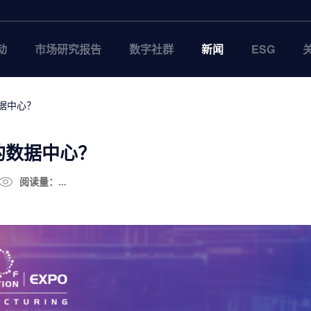
动
市场研究报告
数字社群
新闻
ESG
据中心？
的数据中心？
阅读量：...