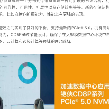
存储系统是一个分布式存储系统是一种可扩展的系统结构，
的可靠性、可用性、扩展性以及存储效率等等。新的存储结
求，比如在横向扩展能力、性能上有更强的表现。
效之间实现了良好的平衡，支持最新的PCIe® 5.0，拥有高达12
随机读取能力，CD8P通过节能设计，确保了在大规模数据中心环境
模型、云计算和边缘计算等领域的理想选择。