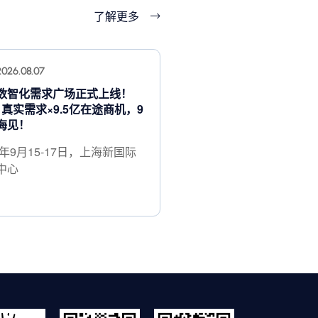
了解更多
2026.08.07
数智化需求广场正式上线！
+ 真实需求×9.5亿在途商机，9
海见！
6年9月15-17日，上海新国际
中心