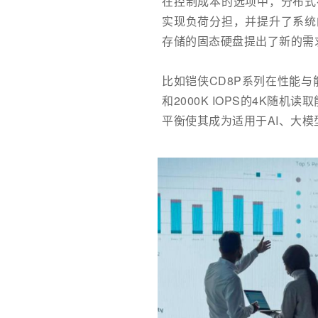
在控制成本的选项中，分布式
实现负荷分担，并提升了系统
存储的固态硬盘提出了新的需
比如铠侠CD8P系列在性能与能
和2000K IOPS的4K
平衡使其成为适用于AI、大