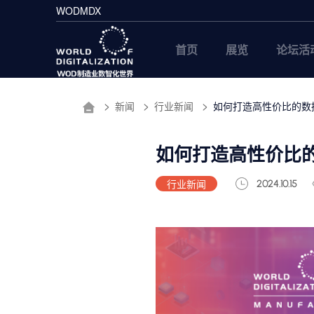
WODMDX
首页
展览
论坛活
新闻
行业新闻
如何打造高性价比的数
如何打造高性价比
行业新闻
2024.10.15