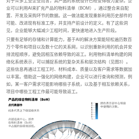
对于众多工业企业而言，其产品的系统设计已经变得极为复杂。企
业可以利用AI来扩充产品的物料清单（BOM），通过整合来自配
置、开发及采购环节的数据。这一做法能发现重新利用历史部件的
可能、改进现有标准工序，并支持产前设计的定义。有了这些洞
见，企业能够大幅减少工程时间，更快速地进入生产阶段。
只要有足够的存储和计算能力，基于AI的解决方案能轻松遍历数百
万个零件和项目以及数十亿的关系网，以识别重新利用的机会并安
排流程顺序，避免因相互依赖导致的返工。利用物料清单构建的网
络化系统表示，可以捕捉系统的复杂关系和层次结构（见图3）。
这些信息再通过工程工时、材料成本、质量以及客户需求等数据加
以丰富。借助这一强化的网络构建，企业可以进行查询和预测，例
如，某一客户需求可能影响哪些子系统，以及基于相互依赖关系，
项目中哪些工程工作
最
可能导致返工。