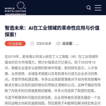
​智造未来：AI在工业领域的革命性应用与价值
探索！
行业新闻
2024.06.18
阅读量：...
在2018年，麦肯锡公司深入研究了人工智能（AI）在工业领域所
蕴含的巨大市场潜力，预计价值高达万亿美元。到了2022年12
月，随着企业逐步从疫情的影响中恢复，新的研究显示，人才发
展、业务韧性、全域技术赋能以及有机增长已成为企业关注的焦
点。尽管市场机遇显著，许多企业高层管理者对于如何有效部署AI
解决方案以实现利润的增长仍然缺乏清晰的认识。这种不确定性导
致了AI技术的应用速度相对缓慢，许多公司选择了观望的态度。
与其不断猜测AI可能的应用场景，企业
领导者
应该首先确定一个总
体的战略方向和实施路线图，然后聚焦于AI能够在解决特定商业问