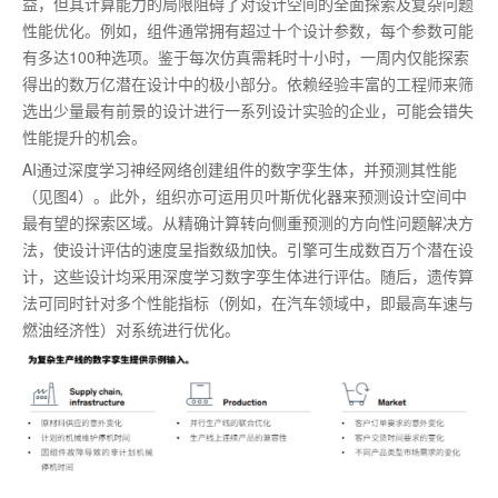
益，但其计算能力的局限阻碍了对设计空间的全面探索及复杂问题
性能优化。例如，组件通常拥有超过十个设计参数，每个参数可能
有多达100种选项。鉴于每次仿真需耗时十小时，一周内仅能探索
得出的数万亿潜在设计中的极小部分。依赖经验丰富的工程师来筛
选出少量
最
有前景的设计进行一系列设计实验的企业，可能会错失
性能提升的机会。
AI通过深度学习神经网络创建组件的数字孪生体，并预测其性能
（见图4）。此外，组织亦可运用贝叶斯优化器来预测设计空间中
最
有望的探索区域。从精确计算转向侧重预测的方向性问题解决方
法，使设计评估的速度呈指数级加快。引擎可生成数百万个潜在设
计，这些设计均采用深度学习数字孪生体进行评估。随后，遗传算
法可同时针对多个性能指标（例如，在汽车领域中，即
最高
车速与
燃油经济性）对系统进行优化。