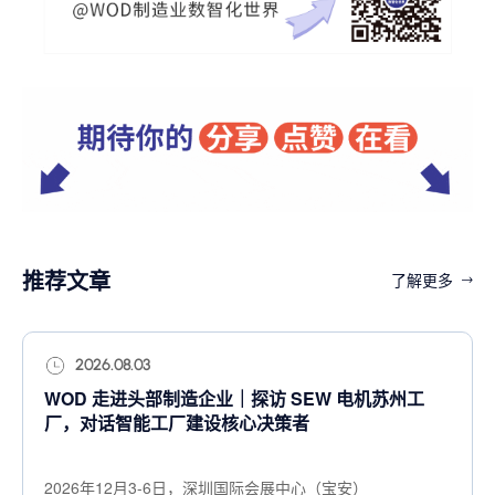
推荐文章
了解更多
2026.08.03
WOD 走进头部制造企业｜探访 SEW 电机苏州工
【
厂，对话智能工厂建设核心决策者
｜
工
2026年12月3-6日，深圳国际会展中心（宝安）