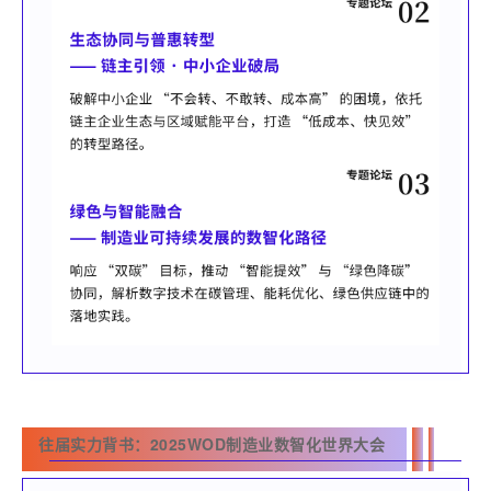
往届实力背书：2025WOD制造业数智化世界大会