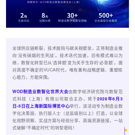
全球供应链断裂、技术脱钩与碳关税壁垒，正将制造业推
向‘没有硝烟的生死战’。技术迭代加速，旧有模式难以为
继，数智化转型已从‘选择题’变为关乎生存的‘必答题’。面
对高度不确定的VUCA时代，唯有重构战略逻辑、重塑核
心能力，方能突围。
WOD制造业数智化世界大会
由数字经济研究院与数智范
式科技（上海）有限公司联合主办，将于
2026年6月3
日-5日在上海新国际博览中心
举行，该活动专为制造业数
字化决策层、执行层人士（总监级别以上）打造，以全球
化视野洞察、实战方案与经验分享、高端资源链接，一站
式破解“不确定时代”的转型密码！